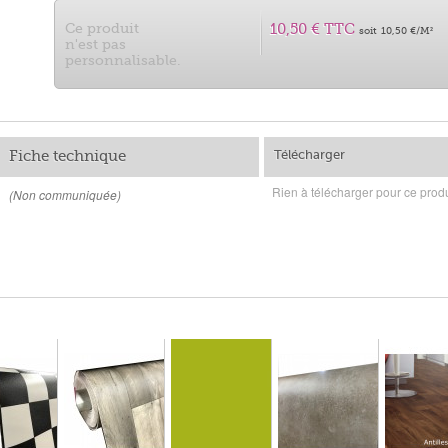
Ce produit
10,50 €
TTC
soit
10,50 €
/M²
n'est pas
personnalisable.
Fiche technique
Télécharger
Rien à télécharger pour ce produ
(Non communiquée)