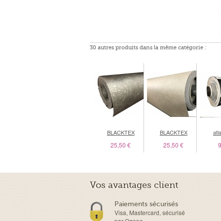
30 autres produits dans la même catégorie :
BLACKTEX
BLACKTEX
atl
25,50 €
25,50 €
9
Vos avantages client
Paiements sécurisés
Visa, Mastercard, sécurisé
par Ogone.