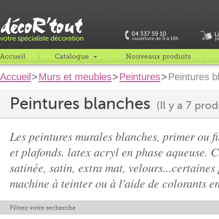
Accueil
Catalogue
Nouveaux produits
Accueil
>
Murs et meubles
>
Peintures
>
Peintures b
Peintures blanches
(Il y a 7 prod
Les peintures murales blanches, primer ou f
et plafonds. latex acryl en phase aqueuse. C
satinée, satin, extra mat, velours...certaines
machine à teinter ou à l'aide de colorants en
Filtrez votre recherche