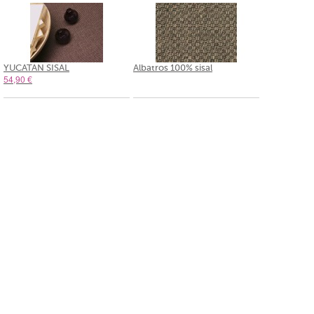
YUCATAN SISAL
Albatros 100% sisal
54,90 €