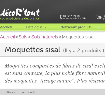
Accueil
Catalogue
Nouveaux produits
Accueil
>
Sols
>
Sols naturels
>
Moquettes sisal
Moquettes sisal
(Il y a 2 produits.)
Moquettes composées de fibres de sisal exclu
est sans conteste, la plus noble fibre naturel
des moquettes "tissage nature". Plus résistan
Filtrez votre recherche