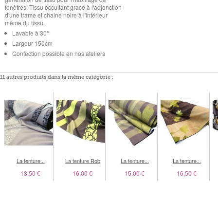
fenêtres. Tissu occultant grace à l'adjonction
d'une trame et chaine noire à l'intérieur
même du tissu.
Lavable à 30°
Largeur 150cm
Confection possible en nos ateliers
11 autres produits dans la même catégorie :
La tenture...
La tenture Rob
La tenture...
La tenture...
13,50 €
16,00 €
15,00 €
16,50 €