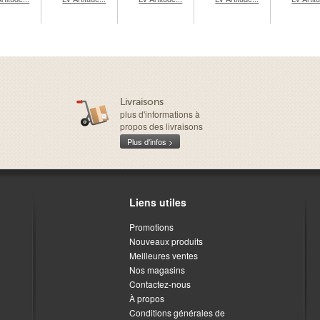
Livraisons
plus d'informations à
propos des livraisons
Plus d'infos >
Liens utiles
Promotions
Nouveaux produits
Meilleures ventes
Nos magasins
Contactez-nous
À propos
Conditions générales de