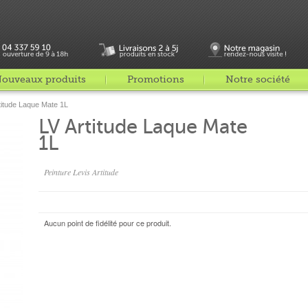
ouveaux produits
Promotions
Notre société
titude Laque Mate 1L
LV Artitude Laque Mate
1L
Peinture Levis Artitude
Aucun point de fidélité pour ce produit.