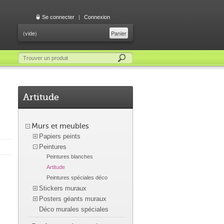
Se connecter
|
Connexion
(vide)
Panier
Artitude
Murs et meubles
Papiers peints
Peintures
Peintures blanches
Artitude
Peintures spéciales déco
Stickers muraux
Posters géants muraux
Déco murales spéciales