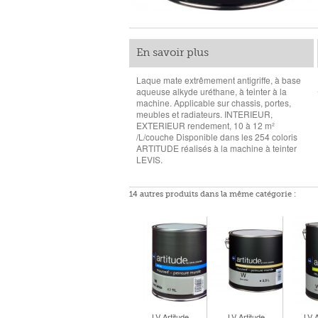
En savoir plus
Laque mate extrêmement antigriffe, à base
aqueuse alkyde uréthane, à teinter à la
machine. Applicable sur chassis, portes,
meubles et radiateurs. INTERIEUR,
EXTERIEUR rendement, 10 à 12 m²
/L/couche Disponible dans les 254 coloris
ARTITUDE réalisés à la machine à teinter
LEVIS.
14 autres produits dans la même catégorie :
LV Artitude...
LV Artitude...
LV A