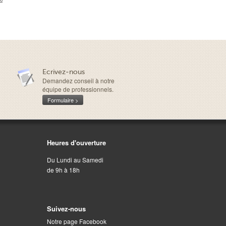
0,00 €
Ecrivez-nous
Demandez conseil à notre
équipe de professionnels.
Formulaire >
Heures d'ouverture
Du Lundi au Samedi
de 9h à 18h
Suivez-nous
Notre page Facebook