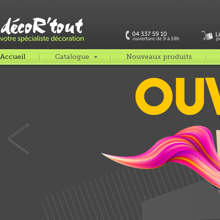
Accueil
Catalogue
Nouveaux produits